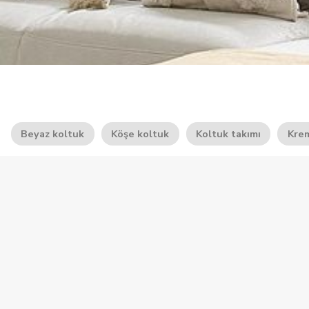
Beyaz koltuk
Köşe koltuk
Koltuk takımı
Kre