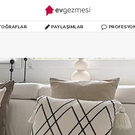
TOĞRAFLAR
PAYLAŞIMLAR
PROFESYO