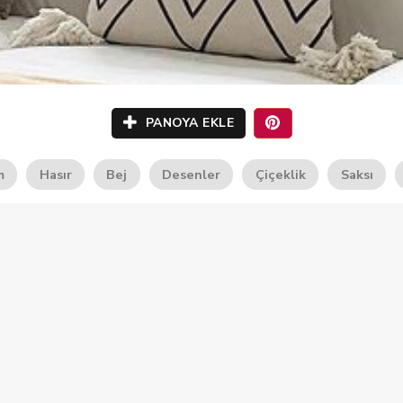
PANOYA EKLE
m
Hasır
Bej
Desenler
Çiçeklik
Saksı