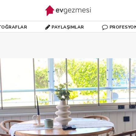
TOĞRAFLAR
PAYLAŞIMLAR
PROFESYO