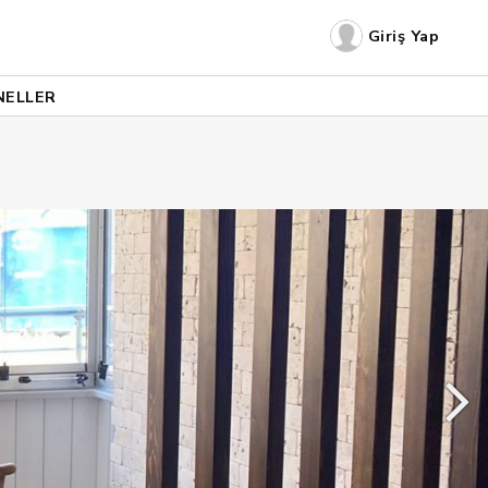
Giriş Yap
NELLER