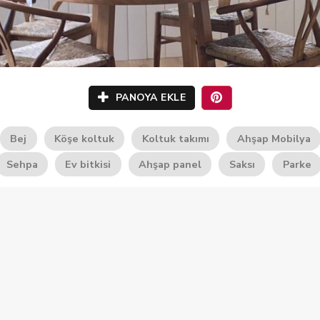
PANOYA EKLE
Bej
Köşe koltuk
Koltuk takımı
Ahşap Mobilya
Sehpa
Ev bitkisi
Ahşap panel
Saksı
Parke