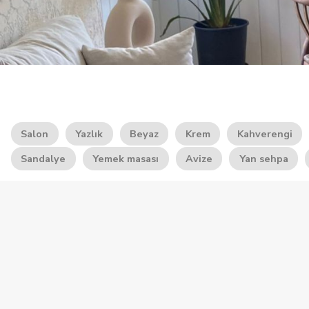
Salon
Yazlık
Beyaz
Krem
Kahverengi
Sandalye
Yemek masası
Avize
Yan sehpa