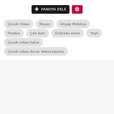
PANOYA EKLE
Çocuk Odası
Beyaz
Ahşap Mobilya
Pembe
Çatı katı
Dubleks evler
Yeşil
Çocuk odası halısı
Çocuk odası duvar dekorasyonu