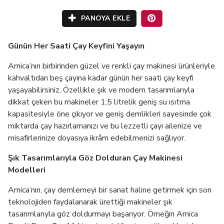
PANOYA EKLE
Günün Her Saati Çay Keyfini Yaşayın
Arnica’nın birbirinden güzel ve renkli çay makinesi ürünleriyle
kahvaltıdan beş çayına kadar günün her saati çay keyfi
yaşayabilirsiniz. Özellikle şık ve modern tasarımlarıyla
dikkat çeken bu makineler 1,5 litrelik geniş su ısıtma
kapasitesiyle öne çıkıyor ve geniş demlikleri sayesinde çok
miktarda çay hazırlamanızı ve bu lezzetli çayı ailenize ve
misafirlerinize doyasıya ikrâm edebilmenizi sağlıyor.
Şık Tasarımlarıyla Göz Dolduran Çay Makinesi
Modelleri
Arnica’nın, çay demlemeyi bir sanat haline getirmek için son
teknolojiden faydalanarak ürettiği makineler şık
tasarımlarıyla göz doldurmayı başarıyor. Örneğin Arnica