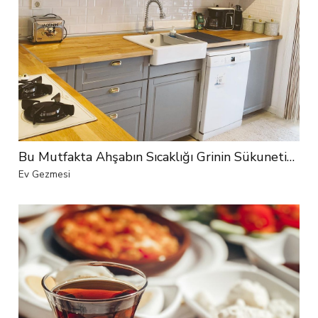
Bu Mutfakta Ahşabın Sıcaklığı Grinin Sükunetine Karışmış!
Ev Gezmesi