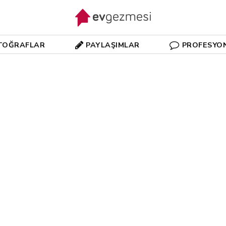
TOĞRAFLAR
PAYLAŞIMLAR
PROFESYO