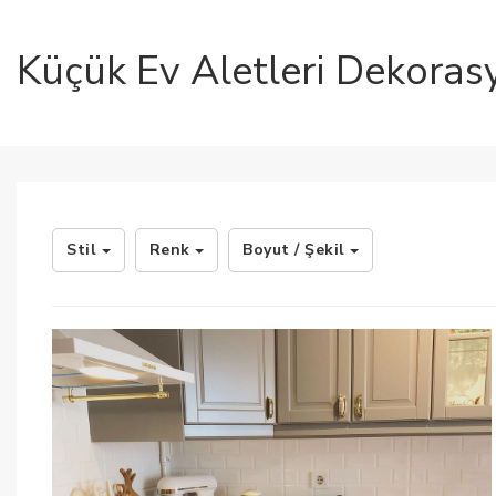
Küçük Ev Aletleri Dekorasyo
Stil
Renk
Boyut / Şekil