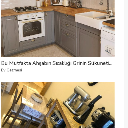
Bu Mutfakta Ahşabın Sıcaklığı Grinin Sükunetine Karışmış!
Ev Gezmesi