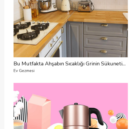
Bu Mutfakta Ahşabın Sıcaklığı Grinin Sükunetine Karışmış!
Ev Gezmesi