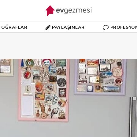
TOĞRAFLAR
PAYLAŞIMLAR
PROFESYO