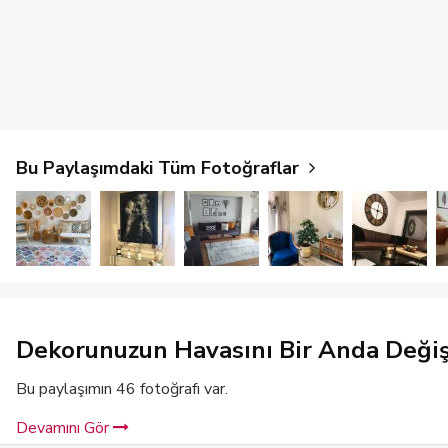
Bu Paylaşımdaki Tüm Fotoğraflar
Dekorunuzun Havasını Bir Anda Değiş
Bu paylaşımın 46 fotoğrafı var.
Devamını Gör