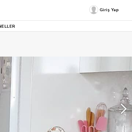
Giriş Yap
NELLER