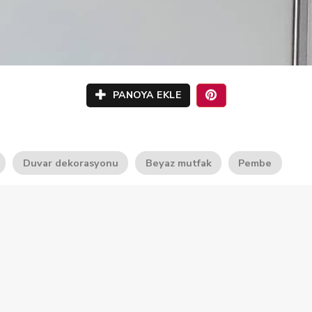
PANOYA EKLE
Duvar dekorasyonu
Beyaz mutfak
Pembe