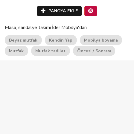
PANOYA EKLE
Masa, sandalye takımı İder Mobilya'dan.
Beyaz mutfak
Kendin Yap
Mobilya boyama
Mutfak
Mutfak tadilat
Öncesi / Sonrası