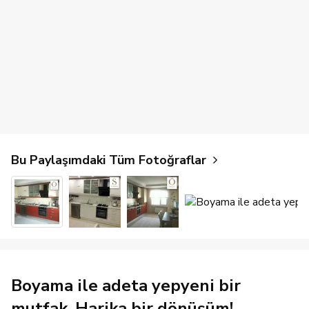
Bu Paylaşımdaki Tüm Fotoğraflar
Boyama ile adeta yepyeni bir
mutfak. Harika bir dönüşüm!