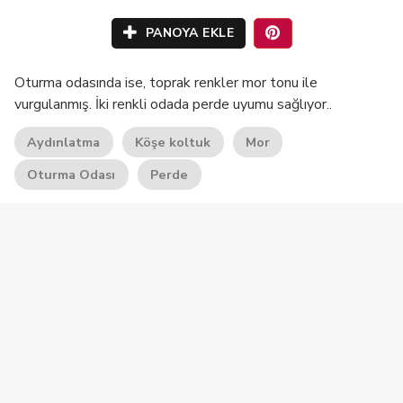
PANOYA EKLE
Oturma odasında ise, toprak renkler mor tonu ile
vurgulanmış. İki renkli odada perde uyumu sağlıyor..
Aydınlatma
Köşe koltuk
Mor
Oturma Odası
Perde