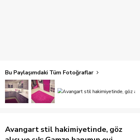
Bu Paylaşımdaki Tüm Fotoğraflar
Avangart stil hakimiyetinde, göz
alıcı ve şık: Gamze hanımın evi..