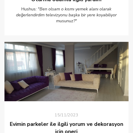
Hushus
: "Ben olsam o kısmı yemek alanı olarak
değerlendirdim televizyonu başka bir yere koyabiliyor
musunuz?"
15/11/2023
Evimin parkeler ile ilgili yorum ve dekorasyon
icin oneri