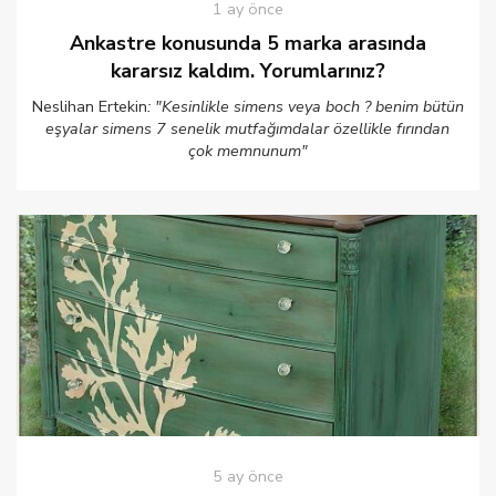
1 ay önce
Ankastre konusunda 5 marka arasında
kararsız kaldım. Yorumlarınız?
Neslihan Ertekin
: "Kesinlikle simens veya boch ? benim bütün
eşyalar simens 7 senelik mutfağımdalar özellikle fırından
çok memnunum"
5 ay önce