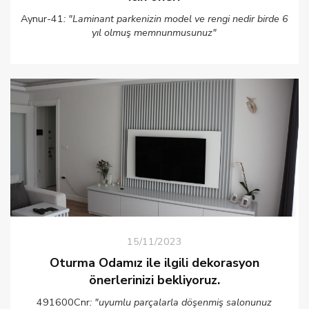
Aynur-41
: "Laminant parkenizin model ve rengi nedir birde 6
yıl olmuş memnunmusunuz"
15/11/2023
Oturma Odamız ile ilgili dekorasyon
önerlerinizi bekliyoruz.
491600Cnr
: "uyumlu parçalarla döşenmiş salonunuz