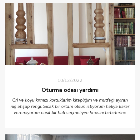
10/12/2022
Oturma odası yardımı
Gri ve koyu kırmızı koltuklarim kitaplığım ve mutfağı ayıran
niş ahşap rengi. Sıcak bir ortam olsun istiyorum halıya karar
veremiyorum nasıl bir hali seçmeliyim hepsini birbirlerine
bütünleştiren. Yardımcı olursanız sevinirim