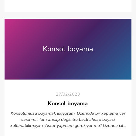
yorumlarsanız
Konsol boyama
27/02/2023
Konsol boyama
Konsolumuzu boyamak istiyorum. Üzerinde bir kaplama var
sanirim. Ham ahsap değil. Su bazlı ahsap boyası
kullanabilirmiyim. Astar yapmam gerekiyor mu? Uzerine cila
uygulamam gerekiyor mu?