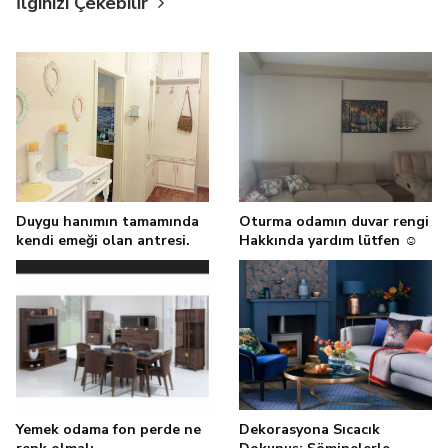
İlginizi Çekebilir
Duygu hanımın tamamında
Oturma odamın duvar rengi
kendi emeği olan antresi.
Hakkında yardım lütfen ☺️
Yemek odama fon perde ne
Dekorasyona Sıcacık