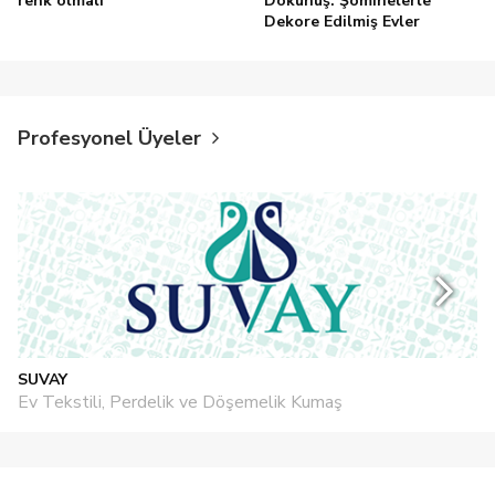
renk olmalı
Dokunuş: Şöminelerle
Dekore Edilmiş Evler
Profesyonel Üyeler
SUVAY
Ev Tekstili, Perdelik ve Döşemelik Kumaş