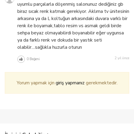
uyumlu parçalarla döşenmiş salonunuz dediğiniz gb
biraz sıcak renk katmak gerekiyor. Aklıma tv ünitesinin
arkasına ya da L koltuğun arkasındaki duvara varklı bir
renk ile boyamak,tablo resim vs asmak geldi birde
sehpa beyaz olmayabilirdi boyanabilir eğer uygunsa
ya da farklı renk ve dokuda bir yastık seti
olabilir....sağlıkla huzurla oturun
2 yıl önce
0
Beğeni
Yorum yapmak için
giriş yapmanız
gerekmektedir.