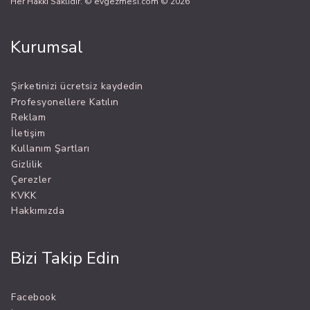
Her Hakkı Saklıdır. © evgezmesi.com © 2026
Kurumsal
Şirketinizi ücretsiz kaydedin
Profesyonellere Katılın
Reklam
İletişim
Kullanım Şartları
Gizlilik
Çerezler
KVKK
Hakkımızda
Bizi Takip Edin
Facebook