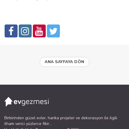
ANA SAYFAYA DÖN
Birbirinden güzel evler, harika projeler ve dekorasyon ile ilgili
ilham verici yüzlerce fikir...