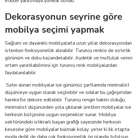
etkiler yaratmaya yönelik olmalı.
Dekorasyonun seyrine göre
mobilya seçimi yapmak
Sağlam ve dayanıklı mobilyalarla uzun yıllar dekorasyondan
istenilen fonksiyonellik alınabilir. Turuncu renkle de estetik
görünüm ve doku kazandırılabilir. Aydınlık ve mutluluk veren
ortam yaratılabilmesi için turuncu renk mobilyalardan
faydalanılabilir.
Satın alınan mobilyalar ise günümüz şartlarında minimalist
düşünceye uygun olarak seçilebilir ve odalar bu çağrışımdan
hareketle dekore edilebilir. Turuncu rengin hakim olduğu,
minimalist düşünceden yola çıkılarak üretilen mobilyalar ise
herkesin bütçesine uygun seçenekler sunar. Mobilya
sektöründeki istikrarlı başarı grafiği sayesinde herkesin
kesesine göre mobilyalar bulmak kolay; yeter ki ilk etapta
moda değil de daha çok fonksiyonellik ön planda tutulsun.