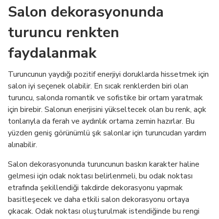
Salon dekorasyonunda
turuncu renkten
faydalanmak
Turuncunun yaydığı pozitif enerjiyi doruklarda hissetmek için
salon iyi seçenek olabilir. En sıcak renklerden biri olan
turuncu, salonda romantik ve sofistike bir ortam yaratmak
için birebir. Salonun enerjisini yükseltecek olan bu renk, açık
tonlarıyla da ferah ve aydınlık ortama zemin hazırlar. Bu
yüzden geniş görünümlü şık salonlar için turuncudan yardım
alınabilir.
Salon dekorasyonunda turuncunun baskın karakter haline
gelmesi için odak noktası belirlenmeli, bu odak noktası
etrafında şekillendiği takdirde dekorasyonu yapmak
basitleşecek ve daha etkili salon dekorasyonu ortaya
çıkacak. Odak noktası oluşturulmak istendiğinde bu rengi