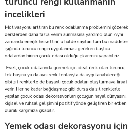
turuncu rengi kullanmanın
incelikleri
Motivasyonu arttıran bu renk odaklanma problemini çözerek
derslerden daha fazla verim alınmasına yardımcı olur. Aynı
zamanda enerjik hissettirir; o halde sayılan tüm bu maddeler
ışığında turuncu rengin uygulanması gereken başlıca
odalardan birinin çocuk odası olduğu çıkarımını yapabiliriz.
Evet, çocuk odalarında görmek için ideal renk olan turuncu;
tek başına ya da aynı renk tonlarıyla da uygulanabileceği
gibi zıt renklerle de başarılı çocuk odaları oluşturmaya fırsat
verir. Her ne kadar bağdaşmaz gibi dursa da zıt renklerle
yapılan çocuk odası dekorasyonları çocuğun hayal dünyasını,
kişisel ve ruhsal gelişimini pozitif yönde geliştiren bir etken
olarak karşımıza çıkabilir.
Yemek odası dekorasyonu için