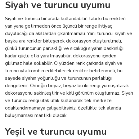
Siyah ve turuncu uyumu
Siyah ve turuncu bir arada kullanılabilir, tabi ki bu renkleri
yan yana getirmeden önce üçüncü bir renge ihtiyaç
duyulacağı da akıllardan çıkarılmamalı. Yani turuncu, siyah ve
başka ara renkler birleşerek dekorasyon oluşturulmalı,
çünkü turuncunun parlaklığı ve sıcaklığı siyahın baskınlığı
kadar güçlü etki yaratmayabilir, dekorasyonu içinden
çıkılmaz hale sokabilir. O yüzden renk çarkında siyah ve
turuncuyla kombin edilebilecek renkler belirlenmeli, bu
sayede siyahın yoğunluğu ve turuncunun parlaklığı
dengelenir. Örneğin beyaz; beyaz bu iki rengi yumuşatarak
dekorasyonu sakinleştirir ve kirli görünüm oluşturmaz. Siyah
ve turuncu rengi ufak ufak kullanarak tek merkeze
odaklandırmamaya çalışabilirsiniz, özellikle tek alanda
buluşmaması mantıklı olacak.
Yeşil ve turuncu uyumu