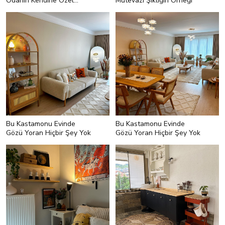
Odanın Kendine Özel
Mütevazı Şıklığın Örneği
Detayları Var
Bu Kastamonu Evinde
Bu Kastamonu Evinde
Gözü Yoran Hiçbir Şey Yok
Gözü Yoran Hiçbir Şey Yok