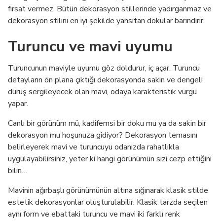
fırsat vermez. Bütün dekorasyon stillerinde yadırganmaz ve
dekorasyon stilini en iyi şekilde yansıtan dokular barındırır.
Turuncu ve mavi uyumu
Turuncunun maviyle uyumu göz doldurur, iç açar. Turuncu
detayların ön plana çıktığı dekorasyonda sakin ve dengeli
duruş sergileyecek olan mavi, odaya karakteristik vurgu
yapar.
Canlı bir görünüm mü, kadifemsi bir doku mu ya da sakin bir
dekorasyon mu hoşunuza gidiyor? Dekorasyon temasını
belirleyerek mavi ve turuncuyu odanızda rahatlıkla
uygulayabilirsiniz, yeter ki hangi görünümün sizi cezp ettiğini
bilin…
Mavinin ağırbaşlı görünümünün altına sığınarak klasik stilde
estetik dekorasyonlar oluşturulabilir. Klasik tarzda seçilen
aynı form ve ebattaki turuncu ve mavi iki farklı renk