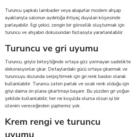
Turuncu şapkalı lambader veya abajurlar modern ahşap
ayaklarıyla salonun aydınlığa ihtiyaç duyulan köşesinde
parlayabilir. İlgi çekici, zengin bir görsellik oluşturmak için
turuncu ve ahşabın dokusundan fazlasıyla yararlanılabilir.
Turuncu ve gri uyumu
Turuncu, griyle birleştiğinde ortaya göz yormayan sadelikte
dekorasyonlar çıkar. Detaylardaki gücü ortaya çıkarmak ve
turuncuyu dozunda serpiştirmek için gri renk baskın olarak
kullanılabilir. Turuncu zaten parlak ve sıcak renk olduğu için
griyi daima ön plana çıkartmayı başarır. Bu yüzden gri yoğun
şekilde kullanılabilir, her ne koşulda olursa olsun iyi bir
izlenim vereceğinden şüphemiz yok.
Krem rengi ve turuncu
uyumu