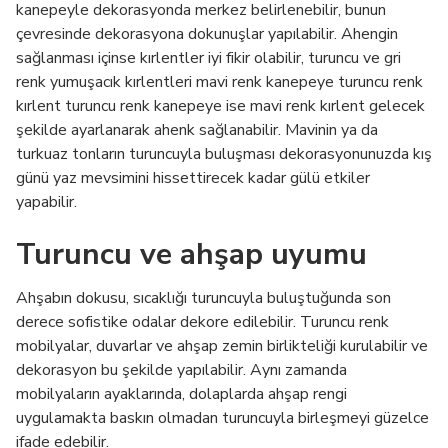
kanepeyle dekorasyonda merkez belirlenebilir, bunun
çevresinde dekorasyona dokunuşlar yapılabilir. Ahengin
sağlanması içinse kırlentler iyi fikir olabilir, turuncu ve gri
renk yumuşacık kırlentleri mavi renk kanepeye turuncu renk
kırlent turuncu renk kanepeye ise mavi renk kırlent gelecek
şekilde ayarlanarak ahenk sağlanabilir. Mavinin ya da
turkuaz tonların turuncuyla buluşması dekorasyonunuzda kış
günü yaz mevsimini hissettirecek kadar gülü etkiler
yapabilir.
Turuncu ve ahşap uyumu
Ahşabın dokusu, sıcaklığı turuncuyla buluştuğunda son
derece sofistike odalar dekore edilebilir. Turuncu renk
mobilyalar, duvarlar ve ahşap zemin birlikteliği kurulabilir ve
dekorasyon bu şekilde yapılabilir. Aynı zamanda
mobilyaların ayaklarında, dolaplarda ahşap rengi
uygulamakta baskın olmadan turuncuyla birleşmeyi güzelce
ifade edebilir.