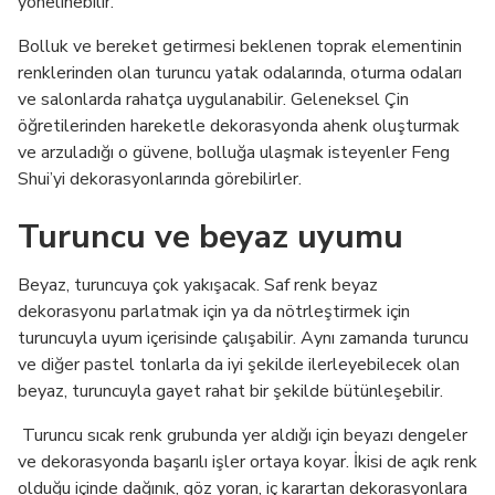
yönelinebilir.
Bolluk ve bereket getirmesi beklenen toprak elementinin
renklerinden olan turuncu yatak odalarında, oturma odaları
ve salonlarda rahatça uygulanabilir. Geleneksel Çin
öğretilerinden hareketle dekorasyonda ahenk oluşturmak
ve arzuladığı o güvene, bolluğa ulaşmak isteyenler Feng
Shui’yi dekorasyonlarında görebilirler.
Turuncu ve beyaz uyumu
Beyaz, turuncuya çok yakışacak. Saf renk beyaz
dekorasyonu parlatmak için ya da nötrleştirmek için
turuncuyla uyum içerisinde çalışabilir. Aynı zamanda turuncu
ve diğer pastel tonlarla da iyi şekilde ilerleyebilecek olan
beyaz, turuncuyla gayet rahat bir şekilde bütünleşebilir.
Turuncu sıcak renk grubunda yer aldığı için beyazı dengeler
ve dekorasyonda başarılı işler ortaya koyar. İkisi de açık renk
olduğu içinde dağınık, göz yoran, iç karartan dekorasyonlara