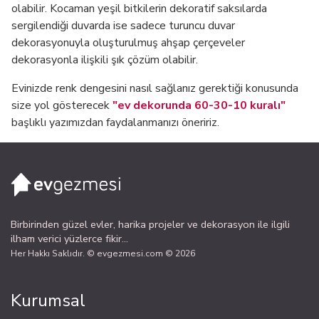
olabilir. Kocaman yeşil bitkilerin dekoratif saksılarda
sergilendiği duvarda ise sadece turuncu duvar
dekorasyonuyla oluşturulmuş ahşap çerçeveler
dekorasyonla ilişkili şık çözüm olabilir.
Evinizde renk dengesini nasıl sağlanız gerektiği konusunda
size yol gösterecek
"ev dekorunda 60-30-10 kuralı"
başlıklı yazımızdan faydalanmanızı öneririz.
Birbirinden güzel evler, harika projeler ve dekorasyon ile ilgili
ilham verici yüzlerce fikir...
Her Hakkı Saklıdır. © evgezmesi.com © 2026
Kurumsal