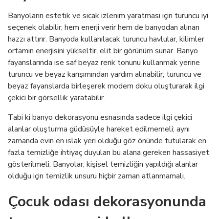
Banyoların estetik ve sıcak izlenim yaratması için turuncu iyi
seçenek olabilir; hem enerji verir hem de banyodan alınan
hazzı attırır. Banyoda kullanılacak turuncu havlular, kilimler
ortamın enerjisini yükseltir, elit bir görünüm sunar. Banyo
fayanslarında ise saf beyaz renk tonunu kullanmak yerine
turuncu ve beyaz karışımından yardım alınabilir; turuncu ve
beyaz fayanslarda birleşerek modern doku oluşturarak ilgi
çekici bir görsellik yaratabilir.
Tabi ki banyo dekorasyonu esnasında sadece ilgi çekici
alanlar oluşturma güdüsüyle hareket edilmemeli; aynı
zamanda evin en ıslak yeri olduğu göz önünde tutularak en
fazla temizliğe ihtiyaç duyulan bu alana gereken hassasiyet
gösterilmeli. Banyolar; kişisel temizliğin yapıldığı alanlar
olduğu için temizlik unsuru hiçbir zaman atlanmamalı.
Çocuk odası dekorasyonunda