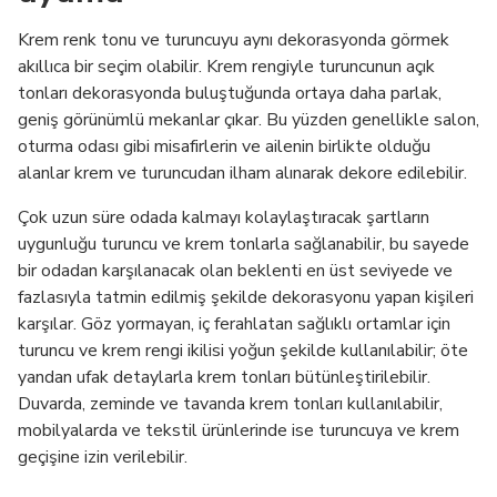
Krem renk tonu ve turuncuyu aynı dekorasyonda görmek
akıllıca bir seçim olabilir. Krem rengiyle turuncunun açık
tonları dekorasyonda buluştuğunda ortaya daha parlak,
geniş görünümlü mekanlar çıkar. Bu yüzden genellikle salon,
oturma odası gibi misafirlerin ve ailenin birlikte olduğu
alanlar krem ve turuncudan ilham alınarak dekore edilebilir.
Çok uzun süre odada kalmayı kolaylaştıracak şartların
uygunluğu turuncu ve krem tonlarla sağlanabilir, bu sayede
bir odadan karşılanacak olan beklenti en üst seviyede ve
fazlasıyla tatmin edilmiş şekilde dekorasyonu yapan kişileri
karşılar. Göz yormayan, iç ferahlatan sağlıklı ortamlar için
turuncu ve krem rengi ikilisi yoğun şekilde kullanılabilir; öte
yandan ufak detaylarla krem tonları bütünleştirilebilir.
Duvarda, zeminde ve tavanda krem tonları kullanılabilir,
mobilyalarda ve tekstil ürünlerinde ise turuncuya ve krem
geçişine izin verilebilir.