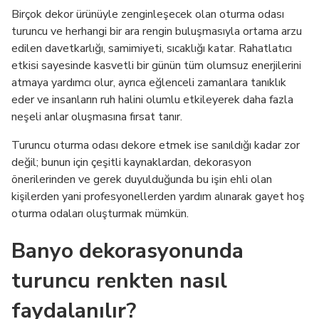
Birçok dekor ürünüyle zenginleşecek olan oturma odası
turuncu ve herhangi bir ara rengin buluşmasıyla ortama arzu
edilen davetkarlığı, samimiyeti, sıcaklığı katar. Rahatlatıcı
etkisi sayesinde kasvetli bir günün tüm olumsuz enerjilerini
atmaya yardımcı olur, ayrıca eğlenceli zamanlara tanıklık
eder ve insanların ruh halini olumlu etkileyerek daha fazla
neşeli anlar oluşmasına fırsat tanır.
Turuncu oturma odası dekore etmek ise sanıldığı kadar zor
değil; bunun için çeşitli kaynaklardan, dekorasyon
önerilerinden ve gerek duyulduğunda bu işin ehli olan
kişilerden yani profesyonellerden yardım alınarak gayet hoş
oturma odaları oluşturmak mümkün.
Banyo dekorasyonunda
turuncu renkten nasıl
faydalanılır?