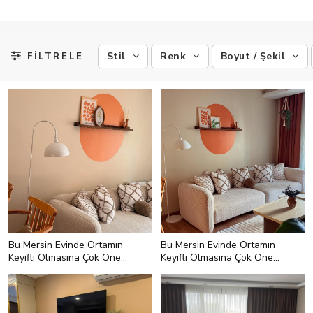
Stil
Renk
Boyut / Şekil
FİLTRELE
Bu Mersin Evinde Ortamın
Bu Mersin Evinde Ortamın
Keyifli Olmasına Çok Önem
Keyifli Olmasına Çok Önem
Verilmiş
Verilmiş