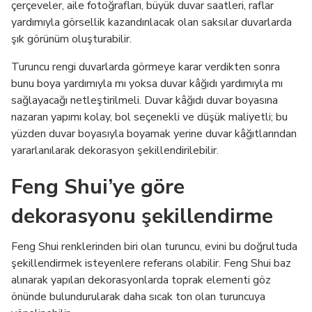
çerçeveler, aile fotoğrafları, büyük duvar saatleri, raflar
yardımıyla görsellik kazandırılacak olan saksılar duvarlarda
şık görünüm oluşturabilir.
Turuncu rengi duvarlarda görmeye karar verdikten sonra
bunu boya yardımıyla mı yoksa duvar kâğıdı yardımıyla mı
sağlayacağı netleştirilmeli. Duvar kâğıdı duvar boyasına
nazaran yapımı kolay, bol seçenekli ve düşük maliyetli; bu
yüzden duvar boyasıyla boyamak yerine duvar kâğıtlarından
yararlanılarak dekorasyon şekillendirilebilir.
Feng Shui’ye göre
dekorasyonu şekillendirme
Feng Shui renklerinden biri olan turuncu, evini bu doğrultuda
şekillendirmek isteyenlere referans olabilir. Feng Shui baz
alınarak yapılan dekorasyonlarda toprak elementi göz
önünde bulundurularak daha sıcak ton olan turuncuya