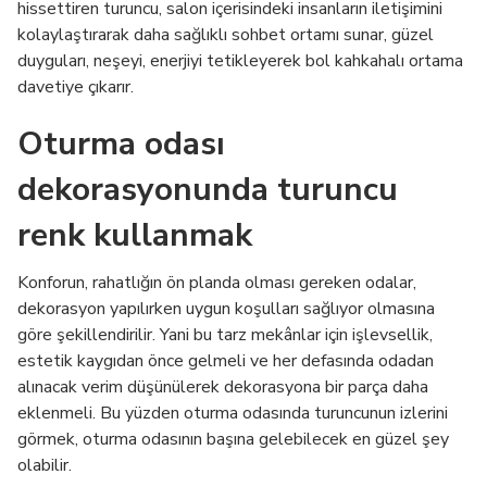
hissettiren turuncu, salon içerisindeki insanların iletişimini
kolaylaştırarak daha sağlıklı sohbet ortamı sunar, güzel
duyguları, neşeyi, enerjiyi tetikleyerek bol kahkahalı ortama
davetiye çıkarır.
Oturma odası
dekorasyonunda turuncu
renk kullanmak
Konforun, rahatlığın ön planda olması gereken odalar,
dekorasyon yapılırken uygun koşulları sağlıyor olmasına
göre şekillendirilir. Yani bu tarz mekânlar için işlevsellik,
estetik kaygıdan önce gelmeli ve her defasında odadan
alınacak verim düşünülerek dekorasyona bir parça daha
eklenmeli. Bu yüzden oturma odasında turuncunun izlerini
görmek, oturma odasının başına gelebilecek en güzel şey
olabilir.