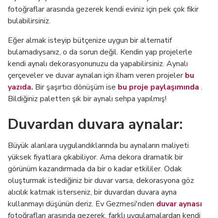
fotoğraflar arasında gezerek kendi eviniz için pek çok fikir
bulabilirsiniz.
Eğer almak isteyip bütçenize uygun bir alternatif
bulamadıysanız, o da sorun değil. Kendin yap projelerle
kendi aynalı dekorasyonunuzu da yapabilirsiniz. Aynalı
çerçeveler ve duvar aynaları için ilham veren projeler
bu
yazıda.
Bir şaşırtıcı dönüşüm ise
bu proje paylaşımında
.
Bildiğiniz paletten şık bir aynalı sehpa yapılmış!
Duvardan duvara aynalar:
Büyük alanlara uygulandıklarında bu aynaların maliyeti
yüksek fiyatlara çıkabiliyor. Ama dekora dramatik bir
görünüm kazandırmada da bir o kadar etkililer. Odak
oluşturmak istediğiniz bir duvar varsa, dekorasyona göz
alıcılık katmak isterseniz, bir duvardan duvara ayna
kullanmayı düşünün deriz. Ev Gezmesi'nden
duvar aynası
fotoğrafları arasında gezerek, farklı uygulamalardan kendi