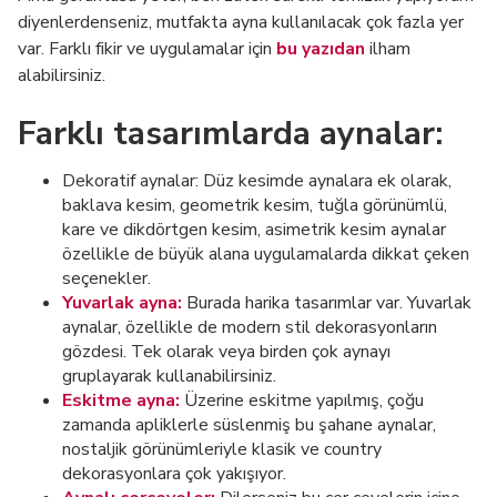
diyenlerdenseniz, mutfakta ayna kullanılacak çok fazla yer
var. Farklı fikir ve uygulamalar için
bu yazıdan
ilham
alabilirsiniz.
Farklı tasarımlarda aynalar:
Dekoratif aynalar: Düz kesimde aynalara ek olarak,
baklava kesim, geometrik kesim, tuğla görünümlü,
kare ve dikdörtgen kesim, asimetrik kesim aynalar
özellikle de büyük alana uygulamalarda dikkat çeken
seçenekler.
Yuvarlak ayna:
Burada harika tasarımlar var. Yuvarlak
aynalar, özellikle de modern stil dekorasyonların
gözdesi. Tek olarak veya birden çok aynayı
gruplayarak kullanabilirsiniz.
Eskitme ayna:
Üzerine eskitme yapılmış, çoğu
zamanda apliklerle süslenmiş bu şahane aynalar,
nostaljik görünümleriyle klasik ve country
dekorasyonlara çok yakışıyor.