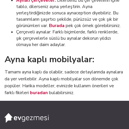
Aynalı çerçeveler:
Dilerseniz bu çer çevelerin içine
tablo, dilerseniz ayna yerleştirin. Ayna
yerleştirdiğinizde sonuca aynaception diyebiliriz. Bu
tasarımların şaşırtıcı şekilde, pürüzsüz ve çok şık bir
görünümleri var.
Burada
pek çok örnek görebilirsiniz.
Çerçeveli aynalar: Farklı biçimlerde, farklı renklerde,
şık çerçevelerle süslü bu aynalar dekorun yıldızı
olmaya her daim adaylar.
Ayna kaplı mobilyalar:
Tamamı ayna kaplı da olabilir, sadece detaylarında aynalara
da yer verilebilir. Ayna kaplı mobilyalar son dönemde çok
popüler. Harika modeller, evinizde kullanım önerileri ve
farklı fikirleri
buradan
bulabilirsiniz.