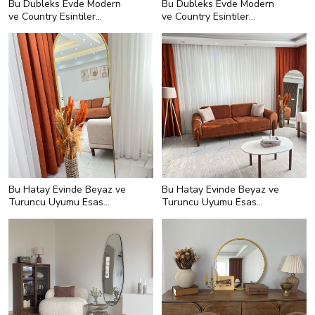
Bu Dubleks Evde Modern
Bu Dubleks Evde Modern
ve Country Esintiler
ve Country Esintiler
Uyumla Buluşmuş
Uyumla Buluşmuş
Bu Hatay Evinde Beyaz ve
Bu Hatay Evinde Beyaz ve
Turuncu Uyumu Esas
Turuncu Uyumu Esas
Alınmış
Alınmış