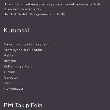
Birbirinden güzel evler, harika projeler ve dekorasyon ile ilgili
ilham verici yüzlerce fikir...
Her Hakkı Saklıdır. © evgezmesi.com © 2026
Kurumsal
Şirketinizi ücretsiz kaydedin
Profesyonellere Katılın
Reklam
İletişim
Kullanım Şartları
Gizlilik
Çerezler
KVKK
Hakkımızda
Bizi Takip Edin