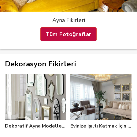
Ayna Fikirleri
Tüm Fotoğraflar
Dekorasyon Fikirleri
Dekoratif Ayna Modelleri ile 30 Göz Alıcı Dekorasyon!
Evinize Işıltı Katmak İçin Yapmanız Gerekenler ve Işıltılı Dekor Örnekleri