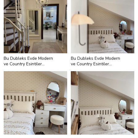
Bu Dubleks Evde Modern
Bu Dubleks Evde Modern
ve Country Esintiler
ve Country Esintiler
Uyumla Buluşmuş
Uyumla Buluşmuş