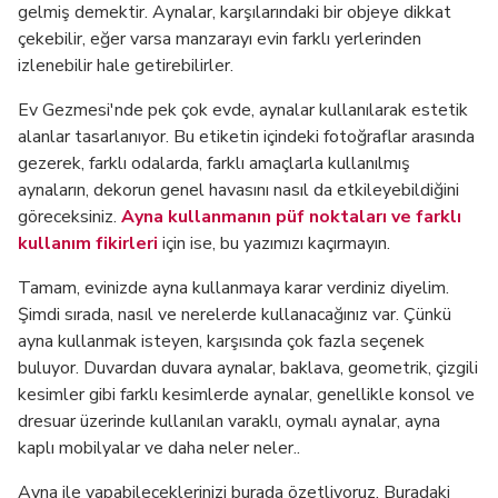
gelmiş demektir. Aynalar, karşılarındaki bir objeye dikkat
çekebilir, eğer varsa manzarayı evin farklı yerlerinden
izlenebilir hale getirebilirler.
Ev Gezmesi'nde pek çok evde, aynalar kullanılarak estetik
alanlar tasarlanıyor. Bu etiketin içindeki fotoğraflar arasında
gezerek, farklı odalarda, farklı amaçlarla kullanılmış
aynaların, dekorun genel havasını nasıl da etkileyebildiğini
göreceksiniz.
Ayna kullanmanın püf noktaları ve farklı
kullanım fikirleri
için ise, bu yazımızı kaçırmayın.
Tamam, evinizde ayna kullanmaya karar verdiniz diyelim.
Şimdi sırada, nasıl ve nerelerde kullanacağınız var. Çünkü
ayna kullanmak isteyen, karşısında çok fazla seçenek
buluyor. Duvardan duvara aynalar, baklava, geometrik, çizgili
kesimler gibi farklı kesimlerde aynalar, genellikle konsol ve
dresuar üzerinde kullanılan varaklı, oymalı aynalar, ayna
kaplı mobilyalar ve daha neler neler..
Ayna ile yapabileceklerinizi burada özetliyoruz. Buradaki