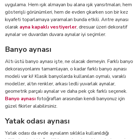
uygulama. Hem ışık almayan bu alana ışık yansıtmaları, hem
gösterişli görünümleri, hem de evden çıkarken son bir kez
kıyafeti toparlamaya yaramaları bunda etkili. Antre aynası
olarak
ayna kapaklı vestiyerler
, dresuar üzeri dekoratif
aynalar ve duvardan duvara aynalar iyi seçimler.
Banyo aynası
Altı üstü banyo aynası işte, ne olacak demeyin. Farklı banyo
dekorasyonlarını tamamlayan, o kadar farklı banyo aynası
modeli var ki! Klasik banyolarda kullanılan oymalı, varaklı
modeller, altın renkler, arkası ledli yuvarlak aynalar,
geometrik parçalı aynalar ve daha pek çok farklı seçenek.
Banyo aynası
fotoğrafları arasından kendi banyonuz için
güzel fikirler alabilirsiniz.
Yatak odası aynası
Yatak odası da evde aynaların sıklıkla kullanıldığı