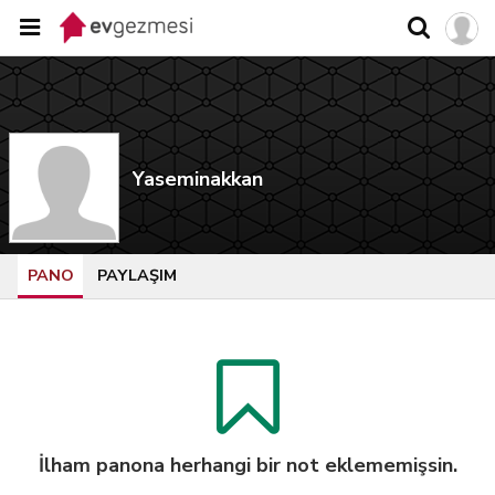
Yaseminakkan
PANO
PAYLAŞIM
İlham panona herhangi bir not eklememişsin.