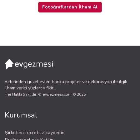
Fotoğraflardan İlham Al
Birbirinden güzel evler, harika projeler ve dekorasyon ile ilgili
ilham verici yüzlerce fikir...
Her Hakkı Saklıdır. © evgezmesi.com © 2026
Kurumsal
Şirketinizi ücretsiz kaydedin
Profesyonellere Katılın