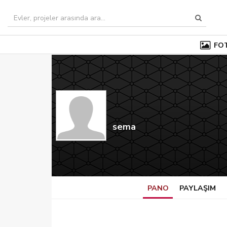
FO
sema
PANO
PAYLAŞIM