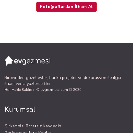
Fotoğraflardan İlham Al
Birbirinden güzel evler, harika projeler ve dekorasyon ile ilgili
ilham verici yüzlerce fikir...
Her Hakkı Saklıdır. © evgezmesi.com © 2026
Kurumsal
Şirketinizi ücretsiz kaydedin
Profesyonellere Katılın