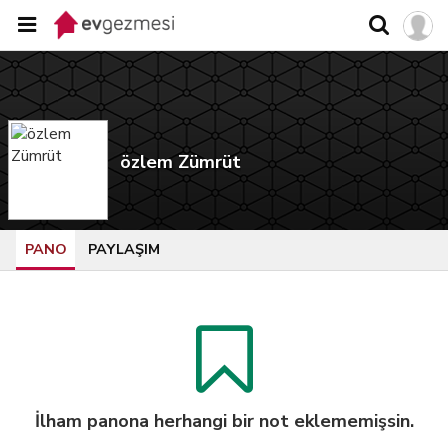
özlem Zümrüt
PANO
PAYLAŞIM
İlham panona herhangi bir not eklememişsin.