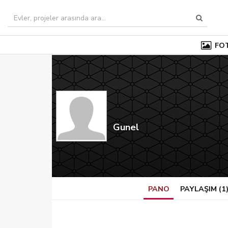
FO
Gunel
PANO
PAYLAŞIM
(1