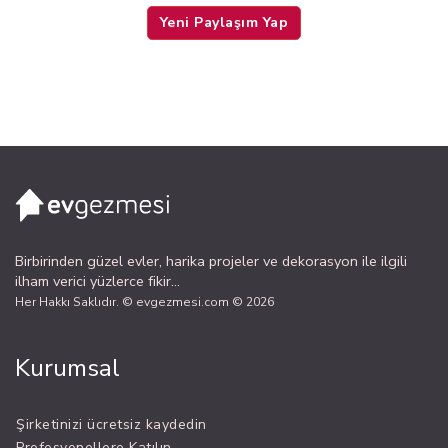
Yeni Paylaşım Yap
Birbirinden güzel evler, harika projeler ve dekorasyon ile ilgili
ilham verici yüzlerce fikir...
Her Hakkı Saklıdır. © evgezmesi.com © 2026
Kurumsal
Şirketinizi ücretsiz kaydedin
Profesyonellere Katılın