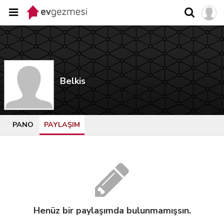
Belkis
PANO
PAYLAŞIM
Henüz bir paylaşımda bulunmamışsın.