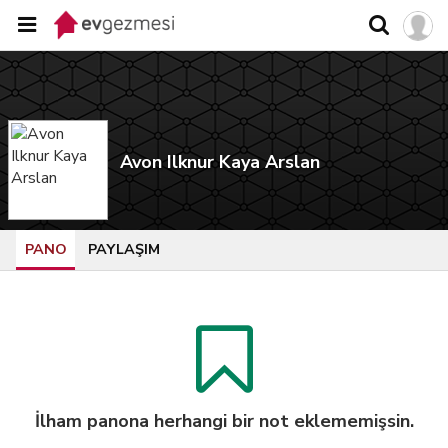
Avon Ilknur Kaya Arslan
PANO
PAYLAŞIM
İlham panona herhangi bir not eklememişsin.