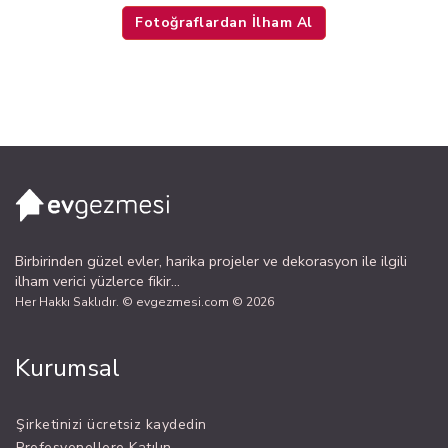
Fotoğraflardan İlham Al
Birbirinden güzel evler, harika projeler ve dekorasyon ile ilgili
ilham verici yüzlerce fikir...
Her Hakkı Saklıdır. © evgezmesi.com © 2026
Kurumsal
Şirketinizi ücretsiz kaydedin
Profesyonellere Katılın