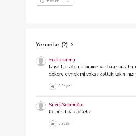
2
BEĞEN
Yorumlar (2)
mutlusunmu
Nasıl bir salon takımınız var biraz anlatırm
dekore etmek mi yoksa koltuk takımınızı
0
Beğeni
Sevgi Selimoğlu
fotoğraf da görsek?
0
Beğeni