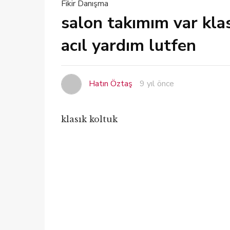
Fikir Danışma
salon takımım var klas
acıl yardım lutfen
Hatın Öztaş
9 yıl önce
klasık koltuk