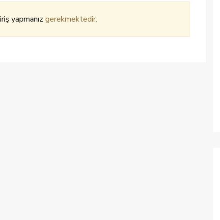
iriş yapmanız
gerekmektedir.