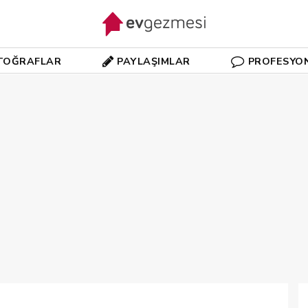
TOĞRAFLAR
PAYLAŞIMLAR
PROFESYO