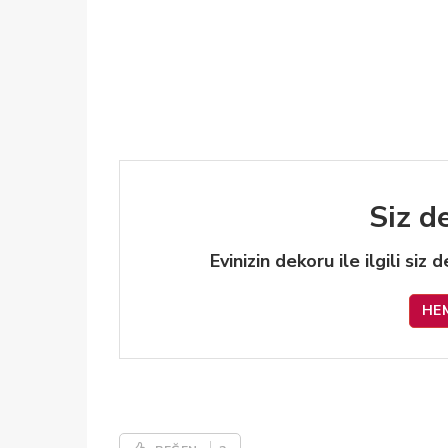
Siz d
Evinizin dekoru ile ilgili siz
HE