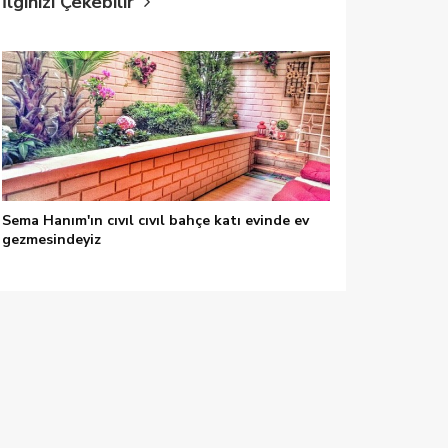
İlginizi Çekebilir
Sema Hanım'ın cıvıl cıvıl bahçe katı evinde ev
gezmesindeyiz