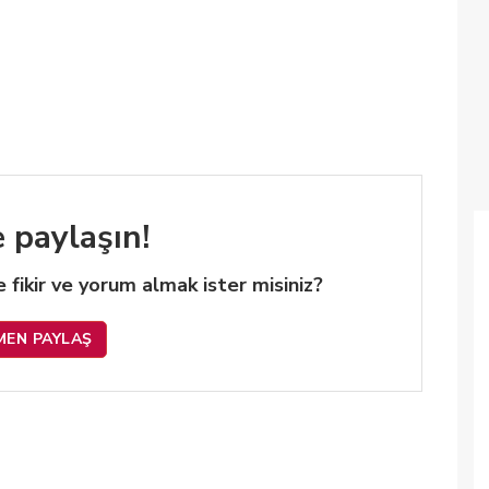
e paylaşın!
 de fikir ve yorum almak ister misiniz?
MEN PAYLAŞ