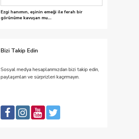
Ezgi hanımın, eşinin emeği ile ferah bir
görünüme kavuşan mu...
Bizi Takip Edin
Sosyal medya hesaplarımızdan bizi takip edin,
paylaşımları ve sürprizleri kaçırmayın.