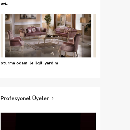
evi..
oturma odam ile ilgili yardım
Profesyonel Üyeler