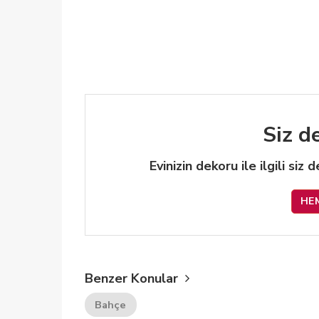
Siz d
Evinizin dekoru ile ilgili siz
HE
Benzer Konular
Bahçe