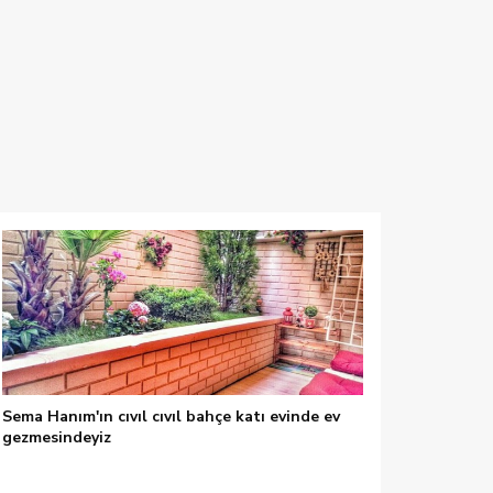
Sema Hanım'ın cıvıl cıvıl bahçe katı evinde ev
gezmesindeyiz