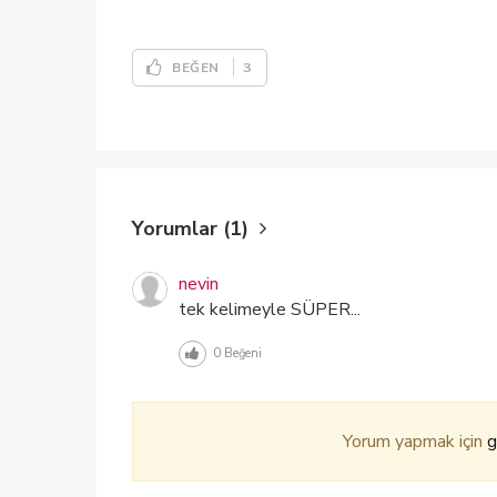
3
BEĞEN
Yorumlar (1)
nevin
tek kelimeyle SÜPER...
0
Beğeni
Yorum yapmak için
g