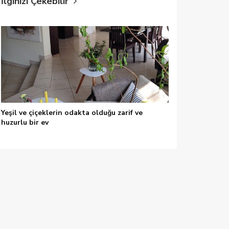
İlginizi Çekebilir
Yeşil ve çiçeklerin odakta olduğu zarif ve
huzurlu bir ev