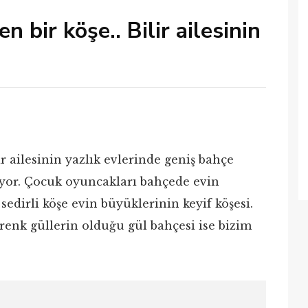
n bir köşe.. Bilir ailesinin
r ailesinin yazlık evlerinde geniş bahçe
ıyor. Çocuk oyuncakları bahçede evin
edirli köşe evin büyüklerinin keyif köşesi.
renk güllerin olduğu gül bahçesi ise bizim