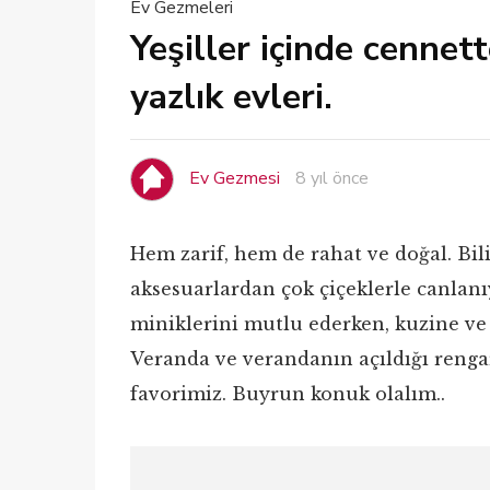
Ev Gezmeleri
Yeşiller içinde cennette
yazlık evleri.
Ev Gezmesi
8 yıl önce
Hem zarif, hem de rahat ve doğal. Bili
aksesuarlardan çok çiçeklerle canlan
miniklerini mutlu ederken, kuzine ve s
Veranda ve verandanın açıldığı renga
favorimiz. Buyrun konuk olalım..