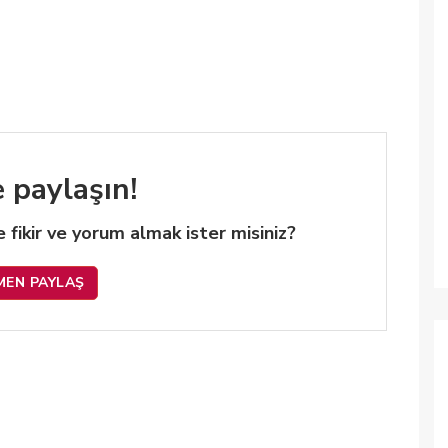
e paylaşın!
 de fikir ve yorum almak ister misiniz?
MEN PAYLAŞ