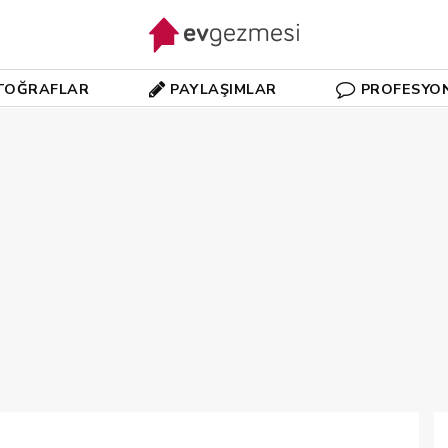
TOĞRAFLAR
PAYLAŞIMLAR
PROFESYO