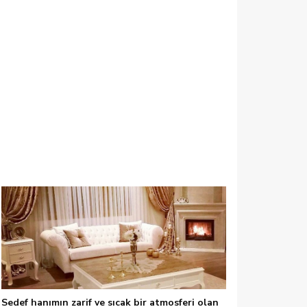
3
Sedef hanımın zarif ve sıcak bir atmosferi olan