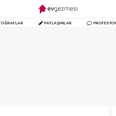
TOĞRAFLAR
PAYLAŞIMLAR
PROFESYO