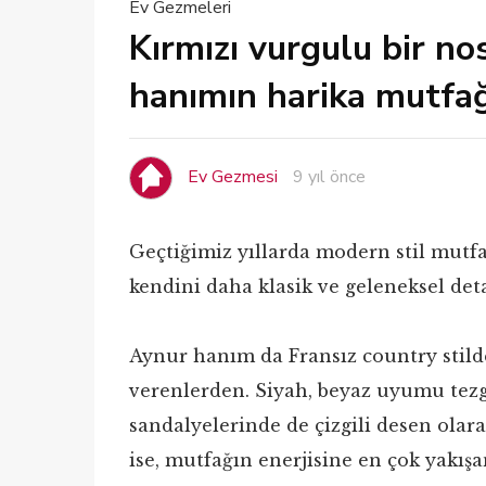
Ev Gezmeleri
Kırmızı vurgulu bir no
hanımın harika mutfağ
Ev Gezmesi
9 yıl önce
Geçtiğimiz yıllarda modern stil mutf
kendini daha klasik ve geleneksel deta
Aynur hanım da Fransız country stild
verenlerden. Siyah, beyaz uyumu tez
sandalyelerinde de çizgili desen ola
ise, mutfağın enerjisine en çok yakışa