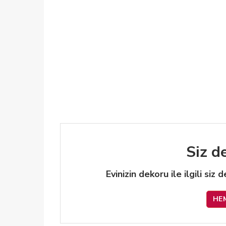
Siz d
Evinizin dekoru ile ilgili siz
HE