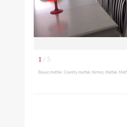
1
/ 5
Beyaz mutfak, Country mutfak, Kırmızı, Mutfak, Mut