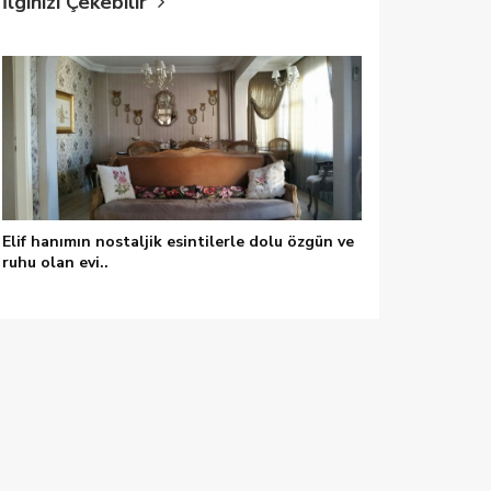
İlginizi Çekebilir
Elif hanımın nostaljik esintilerle dolu özgün ve
ruhu olan evi..