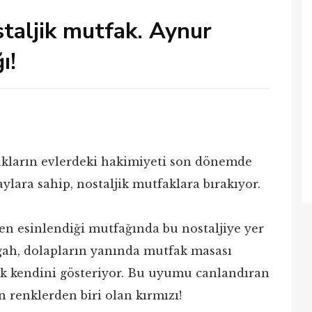
staljik mutfak. Aynur
ı!
akların evlerdeki hakimiyeti son dönemde
ylara sahip, nostaljik mutfaklara bırakıyor.
en esinlendiği mutfağında bu nostaljiye yer
gah, dolapların yanında mutfak masası
rak kendini gösteriyor. Bu uyumu canlandıran
n renklerden biri olan kırmızı!