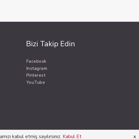
Bizi Takip Edin
Facebook
Instagram
Pinterest
YouTube
mızı kabul etmiş sayılırsınız.
Kabul Et
x