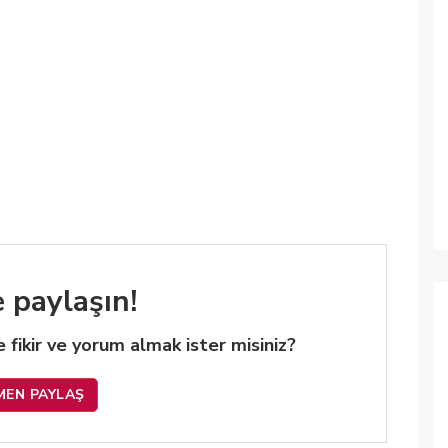
e paylaşın!
 de fikir ve yorum almak ister misiniz?
MEN PAYLAŞ