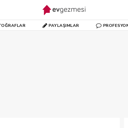
TOĞRAFLAR
PAYLAŞIMLAR
PROFESYO