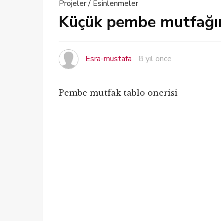
Projeler / Esinlenmeler
Küçük pembe mutfağım 
Esra-mustafa
8 yıl önce
Pembe mutfak tablo onerisi