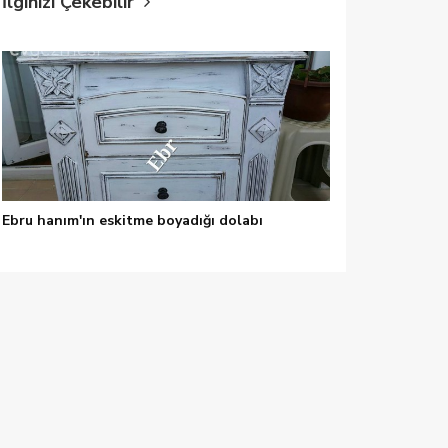
İlginizi Çekebilir
Ebru hanım'ın eskitme boyadığı dolabı