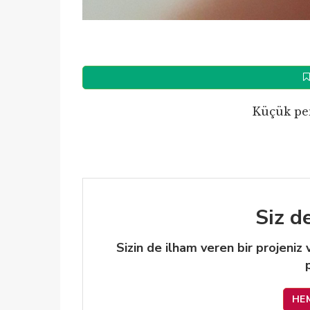
Küçük pe
Siz d
Sizin de ilham veren bir projeniz
HE