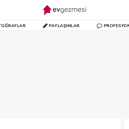
TOĞRAFLAR
PAYLAŞIMLAR
PROFESYO