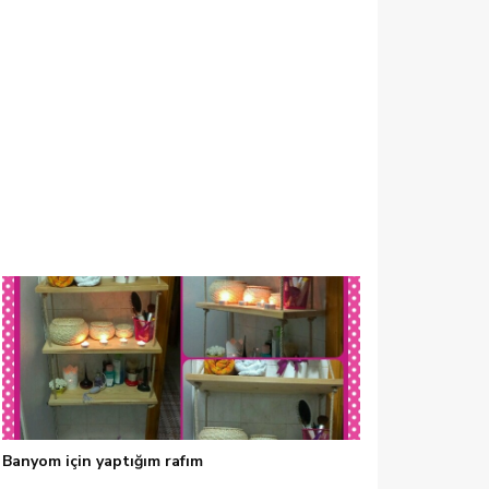
7
Banyom için yaptığım rafım