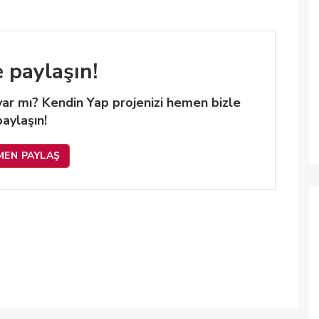
e paylaşın!
 var mı? Kendin Yap projenizi hemen bizle
paylaşın!
MEN PAYLAŞ