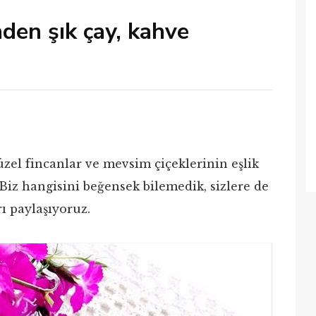
nden şık çay, kahve
el fincanlar ve mevsim çiçeklerinin eşlik
Biz hangisini beğensek bilemedik, sizlere de
ı paylaşıyoruz.