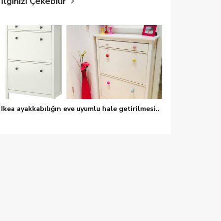
İlginizi Çekebilir
Ikea ayakkabılığın eve uyumlu hale getirilmesi..