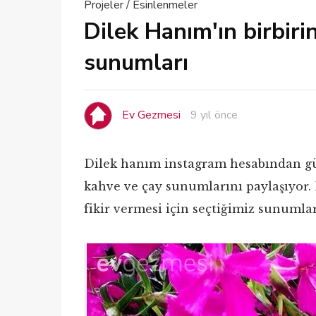
Projeler / Esinlenmeler
Dilek Hanım'ın birbiri
sunumları
Ev Gezmesi
9 yıl önce
Dilek hanım instagram hesabından güz
kahve ve çay sunumlarını paylaşıyor. 
fikir vermesi için seçtiğimiz sunumlar