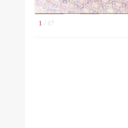
1
/ 17