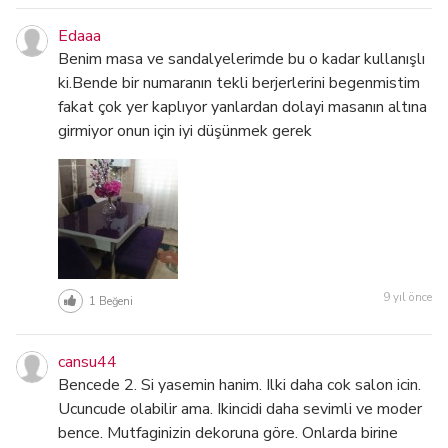
Edaaa
Benim masa ve sandalyelerimde bu o kadar kullanışlı
ki.Bende bir numaranın tekli berjerlerini begenmistim
fakat çok yer kaplıyor yanlardan dolayi masanın altına
girmiyor onun için iyi düşünmek gerek
9 yıl önce
1
Beğeni
cansu44
Bencede 2. Si yasemin hanim. Ilki daha cok salon icin.
Ucuncude olabilir ama. Ikincidi daha sevimli ve moder
bence. Mutfaginizin dekoruna göre. Onlarda birine