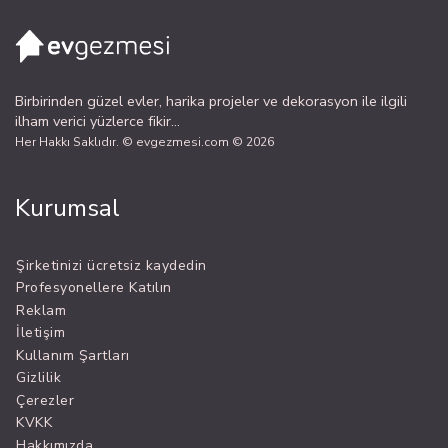
Birbirinden güzel evler, harika projeler ve dekorasyon ile ilgili
ilham verici yüzlerce fikir...
Her Hakkı Saklıdır. © evgezmesi.com © 2026
Kurumsal
Şirketinizi ücretsiz kaydedin
Profesyonellere Katılın
Reklam
İletişim
Kullanım Şartları
Gizlilik
Çerezler
KVKK
Hakkımızda