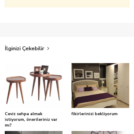
İlginizi Çekebilir
Ceviz sehpa almak
fikirlerinizi bekliyorum
istiyorum, önerileriniz var
mı?