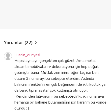
Yorumlar (22)
Luanin_dunyasi
Hepsi ayrı ayrı gerçekten çok güzel. Ama metal
aksamlı mobilyalar rv dekorasyonu için hep soğuk
gelmiştir bana. Mutfak zemininiz eğer taş ise ben
olsam 3 numarayı bu sebeple elerdim. Aslında
birincinin renklerini en çok beğensem de ikili koltuk ya
da bank tipi masalar çok kullanışlı olmuyor.
(Kendimden biliyorum) bu sebepledir ki; iki numaraya
herhangi bir bahane bulamadığım için kararım bu yönde
olurdu : )