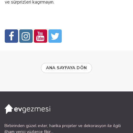
ve sürprizleri kaçırmayın.
ANA SAYFAYA DÖN
Birbirinden güzel evler, harika projeler ve dekorasyon ile ilgili
ilham verici yüzlerce fikir...