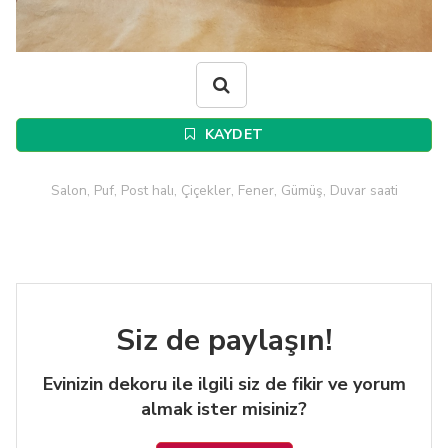
KAYDET
Salon, Puf, Post halı, Çiçekler, Fener, Gümüş, Duvar saati
Siz de paylaşın!
Evinizin dekoru ile ilgili siz de fikir ve yorum
almak ister misiniz?