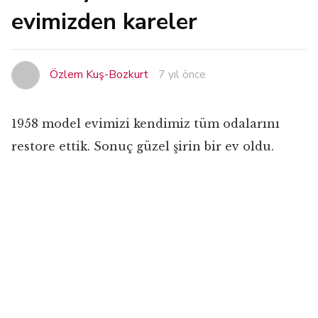
evimizden kareler
Özlem Kuş-Bozkurt
7 yıl önce
1958 model evimizi kendimiz tüm odalarını
restore ettik. Sonuç güzel şirin bir ev oldu.