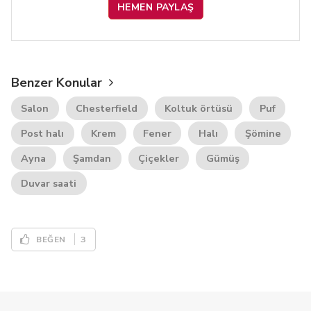
HEMEN PAYLAŞ
Benzer Konular
Salon
Chesterfield
Koltuk örtüsü
Puf
Post halı
Krem
Fener
Halı
Şömine
Ayna
Şamdan
Çiçekler
Gümüş
Duvar saati
3
BEĞEN