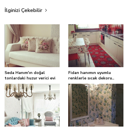
İlginizi Çekebilir
Seda Hanım'ın doğal
Fidan hanımın uyumlu
tonlardaki huzur verici evi
renklerle sıcak dekoru..