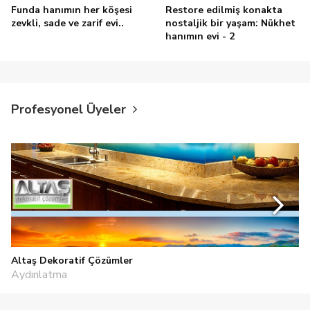
Funda hanımın her köşesi
Restore edilmiş konakta
zevkli, sade ve zarif evi..
nostaljik bir yaşam: Nükhet
hanımın evi - 2
Profesyonel Üyeler
Altaş Dekoratif Çözümler
Aydınlatma