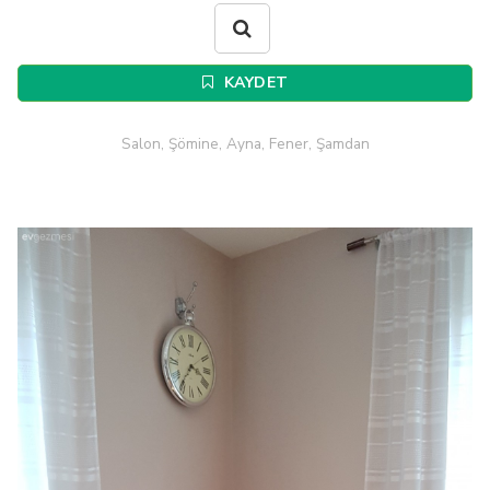
KAYDET
Salon, Şömine, Ayna, Fener, Şamdan