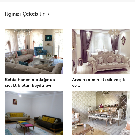
İlginizi Çekebilir
Selda hanımın odağında
Arzu hanımın klasik ve şık
sıcaklık olan keyifli evi..
evi..