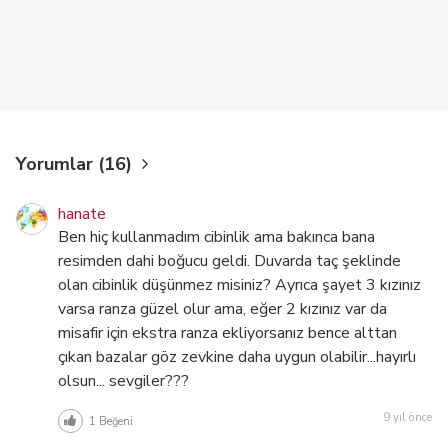
Yorumlar (16)
hanate
Ben hiç kullanmadım cibinlik ama bakınca bana
resimden dahi boğucu geldi. Duvarda taç şeklinde
olan cibinlik düşünmez misiniz? Ayrıca şayet 3 kızınız
varsa ranza güzel olur ama, eğer 2 kızınız var da
misafir için ekstra ranza ekliyorsanız bence alttan
çıkan bazalar göz zevkine daha uygun olabilir...hayırlı
olsun... sevgiler???
9 yıl önce
1
Beğeni