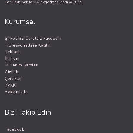
Her Hakkı Saklıdır. © evgezmesi.com © 2026
Kurumsal
Şirketinizi ücretsiz kaydedin
Profesyonellere Katılın
Reklam
İletişim
Kullanım Şartları
Gizlilik
Çerezler
KVKK
Hakkımızda
Bizi Takip Edin
Facebook