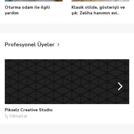
Oturma odam ile ilgili
Klasik stilde, gösterişli ve
yardim
şık: Zeliha hanımın evi..
Profesyonel Üyeler
Pikselz Creative Studio
İç Mimarlar