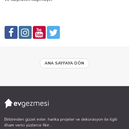
ANA SAYFAYA DÖN
Birbirinden güzel evler, harika projeler ve dekorasyon ile ilgili
ilham verici yüzlerce fikir...