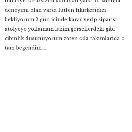
mu diye kararsizim.kullanan yada bu konuda
deneyimi olan varsa lutfen fikirkerinizi
bekliyorum.2 gun icinde karar verip siparisi
atolyeye yollamam lazim.gorsellerdeki gibi
cibinlik dusunuyorum zaten oda takimlarida o
tarz begendim.....