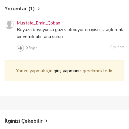
Yorumlar (1)
Mustafa_Emin_Çoban
Beyaza boyuyunca güzel olmuyor en iyisi siz açık renk
bir vernik alın onu sürün
8 yıl önce
0
Beğeni
Yorum yapmak için
giriş yapmanız
gerekmektedir.
İlginizi Çekebilir