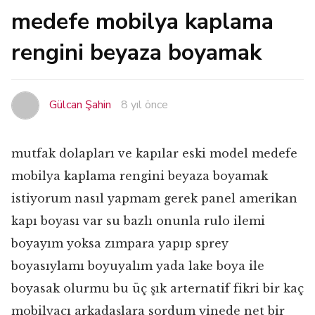
medefe mobilya kaplama
rengini beyaza boyamak
Gülcan Şahin
8 yıl önce
mutfak dolapları ve kapılar eski model medefe
mobilya kaplama rengini beyaza boyamak
istiyorum nasıl yapmam gerek panel amerikan
kapı boyası var su bazlı onunla rulo ilemi
boyayım yoksa zımpara yapıp sprey
boyasıylamı boyuyalım yada lake boya ile
boyasak olurmu bu üç şık arternatif fikri bir kaç
mobilyacı arkadaşlara sordum yinede net bir