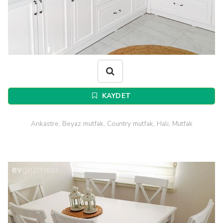
KAYDET
Ankastre, Beyaz mutfak, Country mutfak, Halı, Mutfak