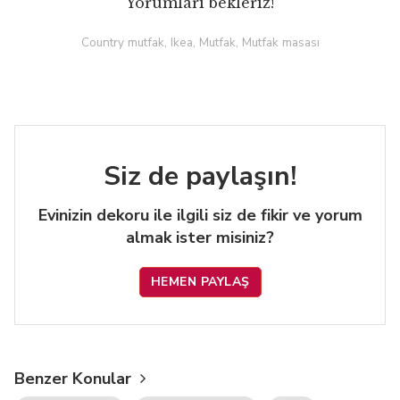
Yorumları bekleriz!
Country mutfak, Ikea, Mutfak, Mutfak masası
Siz de paylaşın!
Evinizin dekoru ile ilgili siz de fikir ve yorum
almak ister misiniz?
HEMEN PAYLAŞ
Benzer Konular