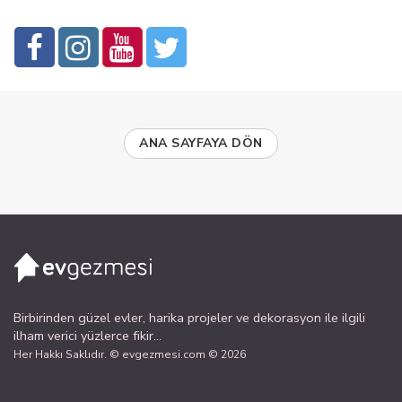
ANA SAYFAYA DÖN
Birbirinden güzel evler, harika projeler ve dekorasyon ile ilgili
ilham verici yüzlerce fikir...
Her Hakkı Saklıdır. © evgezmesi.com © 2026