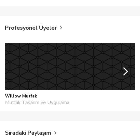
Profesyonel Üyeler
Willow Mutfak
Mutfak Tasarım ve Uygulama
Sıradaki Paylaşım