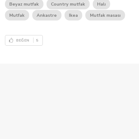
Beyaz mutfak
Country mutfak
Halı
Mutfak
Ankastre
Ikea
Mutfak masası
5
BEĞEN