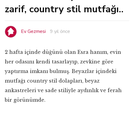
zarif, country stil mutfağı..
Ev Gezmesi
9 yıl önce
2 hafta içinde düğünü olan Esra hanım, evin
her odasını kendi tasarlayıp, zevkine göre
yaptırma imkanı bulmuş. Beyazlar içindeki
mutfağı country stil dolapları, beyaz
ankastreleri ve sade stiliyle aydınlık ve ferah
bir görünümde.