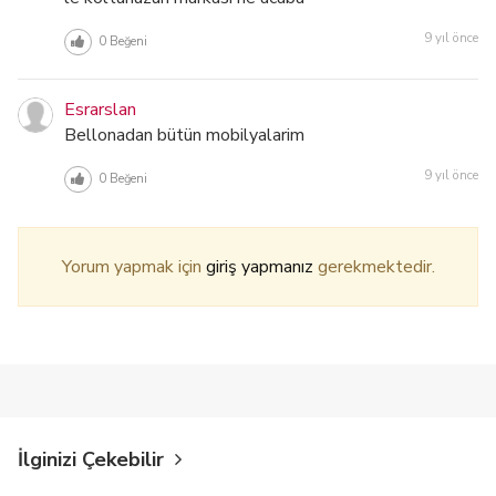
9 yıl önce
0
Beğeni
Esrarslan
Bellonadan bütün mobilyalarim
9 yıl önce
0
Beğeni
Yorum yapmak için
giriş yapmanız
gerekmektedir.
İlginizi Çekebilir