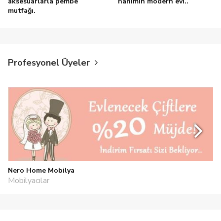
aksesuarlarla pembe
hanımın modern evi..
mutfağı.
Profesyonel Üyeler
Nero Home Mobilya
Mobilyacılar