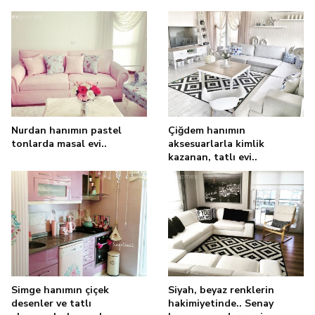
Nurdan hanımın pastel
Çiğdem hanımın
tonlarda masal evi..
aksesuarlarla kimlik
kazanan, tatlı evi..
Simge hanımın çiçek
Siyah, beyaz renklerin
desenler ve tatlı
hakimiyetinde.. Senay