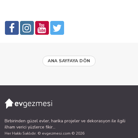
ANA SAYFAYA DÖN
Birbirinden güzel evler, harika projeler ve dekorasyon ile ilgili
ilham verici yüzlerce fikir...
Her Hakkı Saklıdır. © evgezmesi.com © 2026