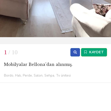
1
/ 10
KAYDET
Mobilyalar Bellona'dan alınmış.
Bordo, Halı, Perde, Salon, Sehpa, Tv ünitesi