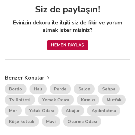
Siz de paylaşın!
Evinizin dekoru ile ilgili siz de fikir ve yorum
almak ister misiniz?
HEMEN PAYLAŞ
Benzer Konular
Bordo
Halı
Perde
Salon
Sehpa
Tv ünitesi
Yemek Odası
Kırmızı
Mutfak
Mor
Yatak Odası
Abajur
Aydınlatma
Köşe koltuk
Mavi
Oturma Odası