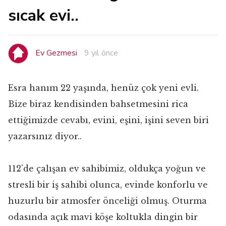
sıcak evi..
Ev Gezmesi
9 yıl önce
Esra hanım 22 yaşında, henüz çok yeni evli.
Bize biraz kendisinden bahsetmesini rica
ettiğimizde cevabı, evini, eşini, işini seven biri
yazarsınız diyor..
112'de çalışan ev sahibimiz, oldukça yoğun ve
stresli bir iş sahibi olunca, evinde konforlu ve
huzurlu bir atmosfer önceliği olmuş. Oturma
odasında açık mavi köşe koltukla dingin bir