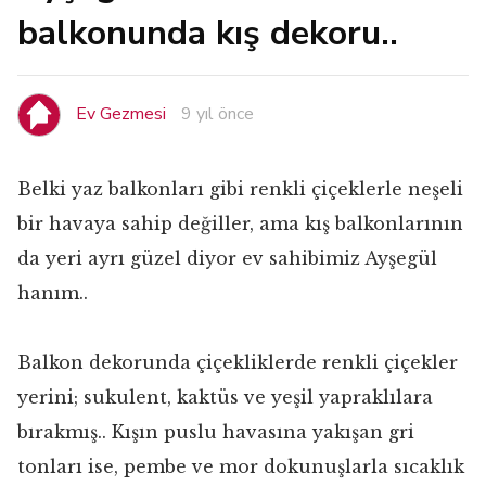
balkonunda kış dekoru..
Ev Gezmesi
9 yıl önce
Belki yaz balkonları gibi renkli çiçeklerle neşeli
bir havaya sahip değiller, ama kış balkonlarının
da yeri ayrı güzel diyor ev sahibimiz Ayşegül
hanım..
Balkon dekorunda çiçekliklerde renkli çiçekler
yerini; sukulent, kaktüs ve yeşil yapraklılara
bırakmış.. Kışın puslu havasına yakışan gri
tonları ise, pembe ve mor dokunuşlarla sıcaklık