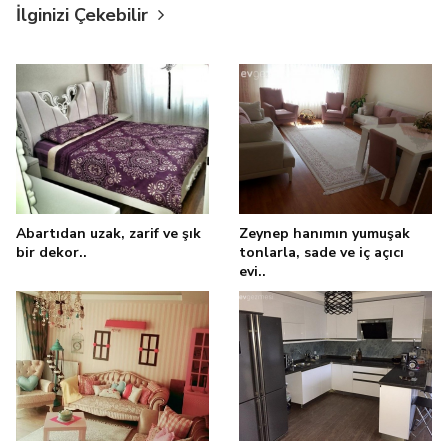
İlginizi Çekebilir
Abartıdan uzak, zarif ve şık
Zeynep hanımın yumuşak
bir dekor..
tonlarla, sade ve iç açıcı
evi..