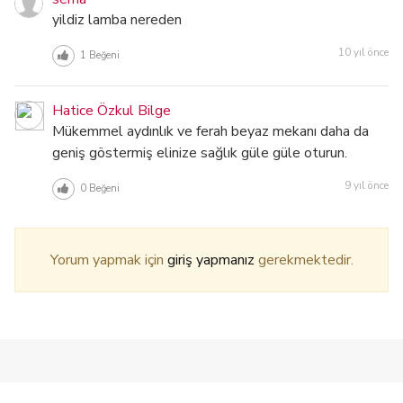
yildiz lamba nereden
10 yıl önce
1
Beğeni
Hatice Özkul Bilge
Mükemmel aydınlık ve ferah beyaz mekanı daha da
geniş göstermiş elinize sağlık güle güle oturun.
9 yıl önce
0
Beğeni
Yorum yapmak için
giriş yapmanız
gerekmektedir.