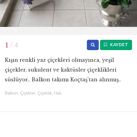
1
/ 4
KAYDET
Kışın renkli yaz çiçekleri olmayınca, yeşil
çiçekler, sukulent ve kaktüsler çiçeklikleri
süslüyor.. Balkon takımı Koçtaş'tan alınmış..
Balkon, Çiçekler, Çiçeklik, Halı