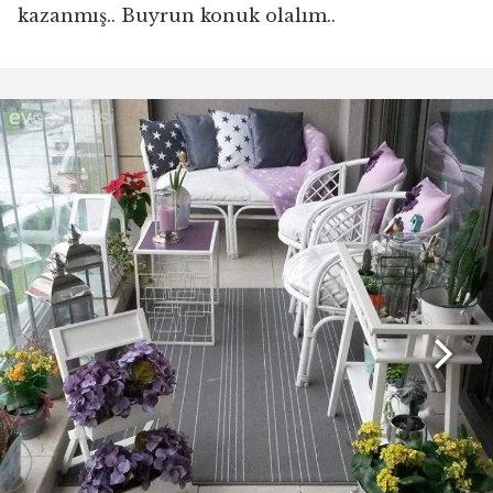
kazanmış.. Buyrun konuk olalım..