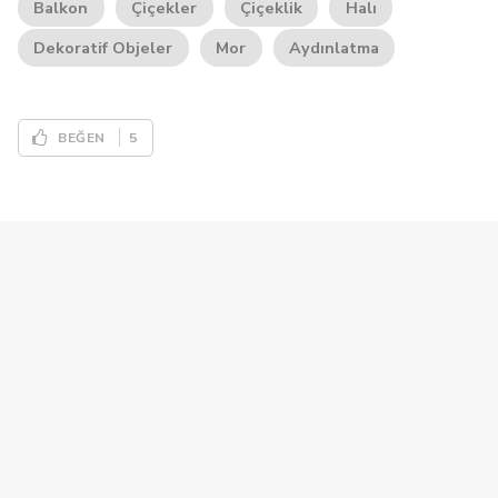
Balkon
Çiçekler
Çiçeklik
Halı
Dekoratif Objeler
Mor
Aydınlatma
5
BEĞEN