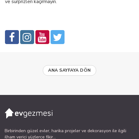
ve sürprizleri kaçırmayın.
ANA SAYFAYA DÖN
Birbirinden güzel evler, harika projeler ve dekorasyon ile ilgili
ilham verici yüzlerce fikir...