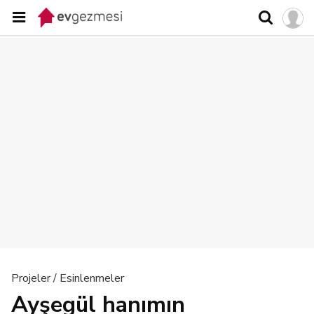
Projeler / Esinlenmeler
Ayşegül hanımın