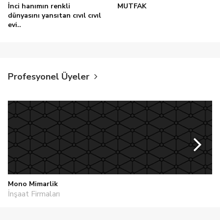
İnci hanımın renkli
MUTFAK
dünyasını yansıtan cıvıl cıvıl
evi..
Profesyonel Üyeler
Mono Mimarlik
İnşaat Firmaları