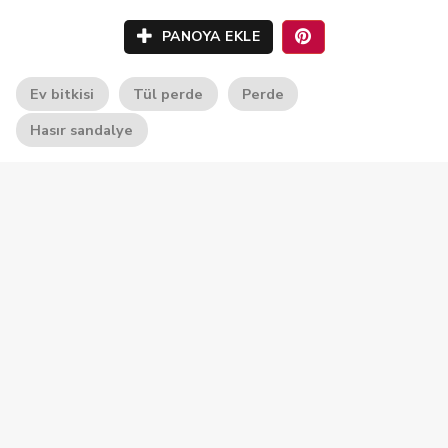
PANOYA EKLE
Ev bitkisi
Tül perde
Perde
Hasır sandalye