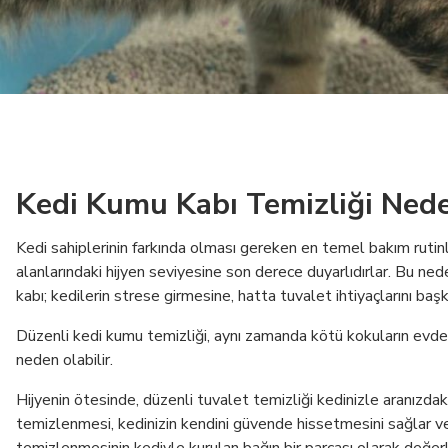
Kedi Kumu Kabı Temizliği Ned
Kedi sahiplerinin farkında olması gereken en temel bakım rutin
alanlarındaki hijyen seviyesine son derece duyarlıdırlar. Bu ne
kabı; kedilerin strese girmesine, hatta tuvalet ihtiyaçlarını baş
Düzenli kedi kumu temizliği, aynı zamanda kötü kokuların evde
neden olabilir.
Hijyenin ötesinde, düzenli tuvalet temizliği kedinizle aranızdak
temizlenmesi, kedinizin kendini güvende hissetmesini sağlar ve