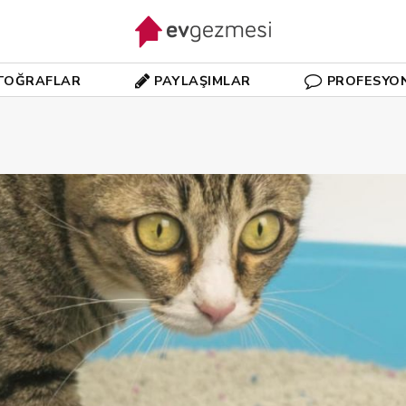
TOĞRAFLAR
PAYLAŞIMLAR
PROFESYO