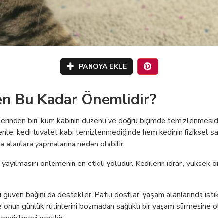
PANOYA EKLE
en Bu Kadar Önemlidir?
lerinden biri, kum kabının düzenli ve doğru biçimde temizlenmesid
denle, kedi tuvalet kabı temizlenmediğinde hem kedinin fiziksel s
ka alanlara yapmalarına neden olabilir.
 yayılmasını önlemenin en etkili yoludur. Kedilerin idrarı, yükse
i güven bağını da destekler. Patili dostlar, yaşam alanlarında isti
 onun günlük rutinlerini bozmadan sağlıklı bir yaşam sürmesine ol