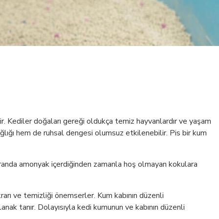
ir. Kediler doğaları gereği oldukça temiz hayvanlardır ve yaşam
ağlığı hem de ruhsal dengesi olumsuz etkilenebilir. Pis bir kum
k oranda amonyak içerdiğinden zamanla hoş olmayan kokulara
krarı ve temizliği önemserler. Kum kabının düzenli
anak tanır. Dolayısıyla kedi kumunun ve kabının düzenli