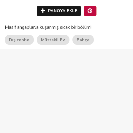
PANOYA EKLE
Masif ahşaplarla kuşanmış sıcak bir bölüm!
Dış cephe
Müstakil Ev
Bahçe