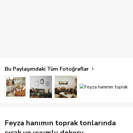
Bu Paylaşımdaki Tüm Fotoğraflar
Feyza hanımın toprak tonlarında
sıcak ve uyumlu dekoru..