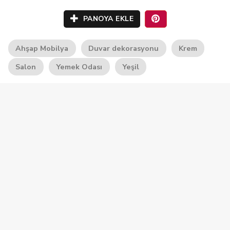
PANOYA EKLE
Ahşap Mobilya
Duvar dekorasyonu
Krem
Salon
Yemek Odası
Yeşil