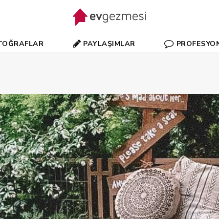
TOĞRAFLAR
PAYLAŞIMLAR
PROFESYO