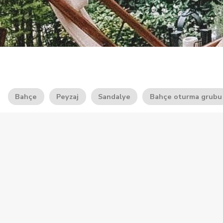
Bahçe
Peyzaj
Sandalye
Bahçe oturma grubu