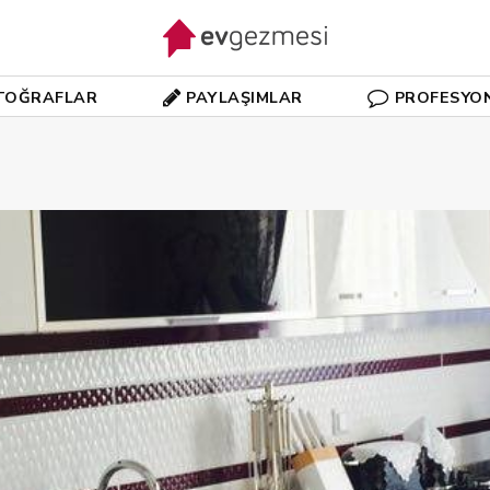
TOĞRAFLAR
PAYLAŞIMLAR
PROFESYO