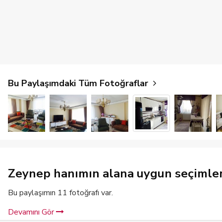
Bu Paylaşımdaki Tüm Fotoğraflar
Zeynep hanımın alana uygun seçimlerle
Bu paylaşımın 11 fotoğrafı var.
Devamını Gör