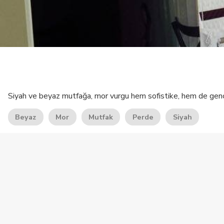
Siyah ve beyaz mutfağa, mor vurgu hem sofistike, hem de genç 
Beyaz
Mor
Mutfak
Perde
Siyah