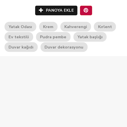
PANOYA EKLE
Yatak Odası
Krem
Kahverengi
Kırlent
Ev tekstili
Pudra pembe
Yatak başlığı
Duvar kağıdı
Duvar dekorasyonu