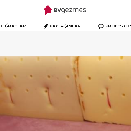
TOĞRAFLAR
PAYLAŞIMLAR
PROFESYO