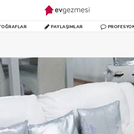
TOĞRAFLAR
PAYLAŞIMLAR
PROFESYO