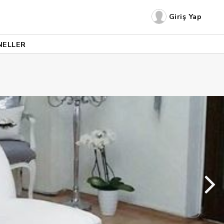
Giriş Yap
NELLER