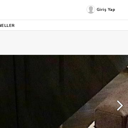
Giriş Yap
NELLER