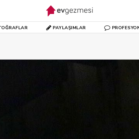
TOĞRAFLAR
PAYLAŞIMLAR
PROFESYO