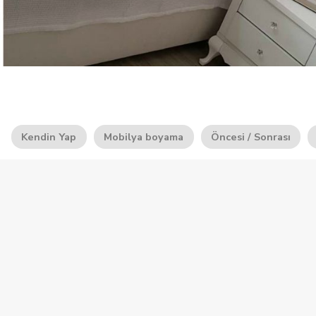
Kendin Yap
Mobilya boyama
Öncesi / Sonrası