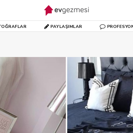
TOĞRAFLAR
PAYLAŞIMLAR
PROFESYO