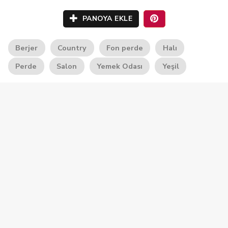
PANOYA EKLE
Berjer
Country
Fon perde
Halı
Perde
Salon
Yemek Odası
Yeşil