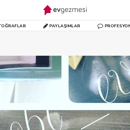
TOĞRAFLAR
PAYLAŞIMLAR
PROFESYO