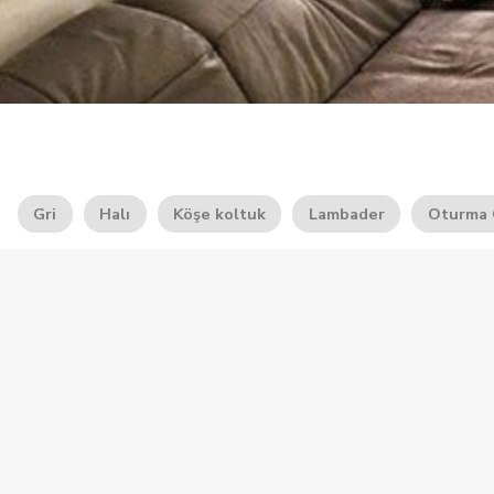
Gri
Halı
Köşe koltuk
Lambader
Oturma 