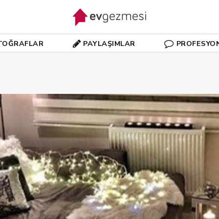
TOĞRAFLAR
PAYLAŞIMLAR
PROFESYO