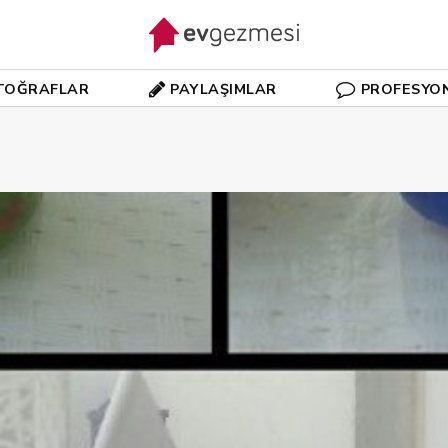
TOĞRAFLAR
PAYLAŞIMLAR
PROFESYO