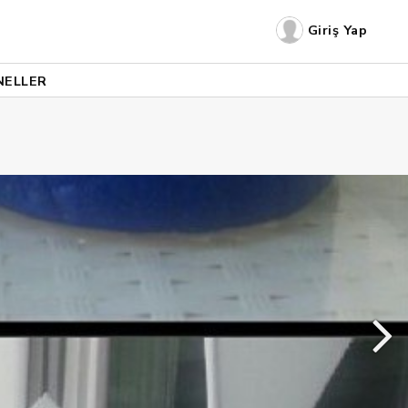
Giriş Yap
NELLER