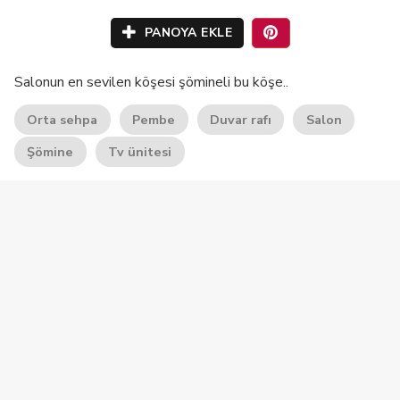
PANOYA EKLE
Salonun en sevilen köşesi şömineli bu köşe..
Orta sehpa
Pembe
Duvar rafı
Salon
Şömine
Tv ünitesi