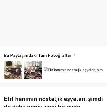
Bu Paylaşımdaki Tüm Fotoğraflar
Elif hanımın nostaljik eşyaları, şimdi
de daha geniş, yeni bir evde..