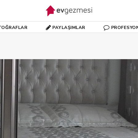
TOĞRAFLAR
PAYLAŞIMLAR
PROFESYO